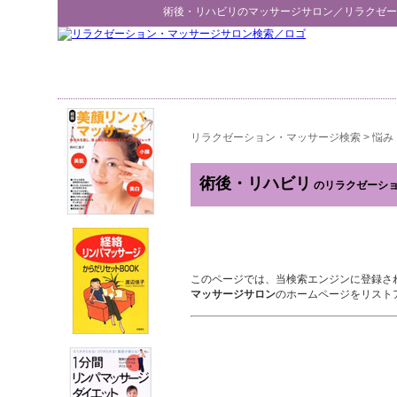
術後・リハビリ
のマッサージサロン／
リラクゼー
リラクゼーション・マッサージ検索
>
悩み
術後・リハビリ
のリラクゼーシ
このページでは、当検索エンジンに登録さ
マッサージサロン
のホームページをリスト