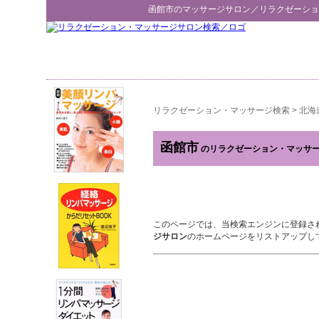
函館市
のマッサージサロン／
リラクゼーショ
リラクゼーション・マッサージ検索
>
北海
函館市
のリラクゼーション・マッサ
このページでは、当検索エンジンに登録さ
ジサロン
のホームページをリストアップし