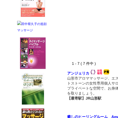
1 - 7 ( 7 件中 )
アンジェリカ
山形市アロママッサージ、エ
トストーンの女性専用個人サ
プライベートな空間で、お身
を取りましょう。
【最寄駅】JR山形駅
癒しのヒーリングルーム Amour