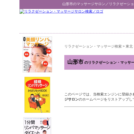
山形市
のマッサージサロン／
リラクゼーショ
リラクゼーション・マッサージ検索
>
東北
山形市
のリラクゼーション・マッサ
このページでは、当検索エンジンに登録さ
ジサロン
のホームページをリストアップし