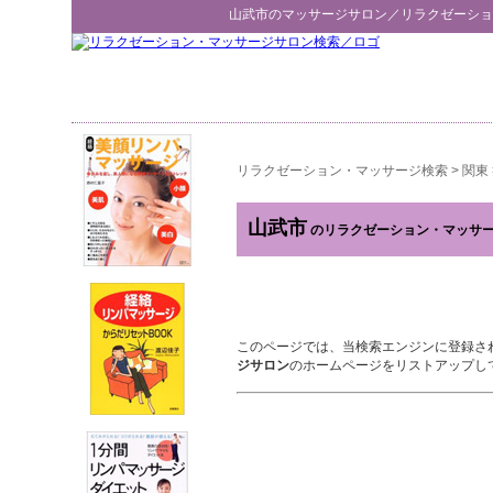
山武市
のマッサージサロン／
リラクゼーショ
リラクゼーション・マッサージ検索
>
関東
山武市
のリラクゼーション・マッサ
このページでは、当検索エンジンに登録さ
ジサロン
のホームページをリストアップし