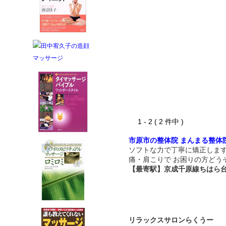
1 - 2 ( 2 件中 )
市原市の整体院 まんまる整体
ソフトな力で丁寧に矯正しま
痛・肩こりで お困りの方どう
【最寄駅】京成千原線ちはら
リラックスサロンらくうー