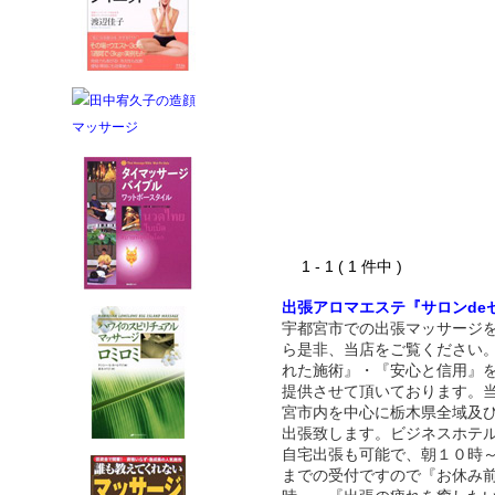
1 - 1 ( 1 件中 )
出張アロマエステ『サロンde
宇都宮市での出張マッサージ
ら是非、当店をご覧ください
れた施術』・『安心と信用』
提供させて頂いております。
宮市内を中心に栃木県全域及
出張致します。ビジネスホテ
自宅出張も可能で、朝１０時
までの受付ですので『お休み