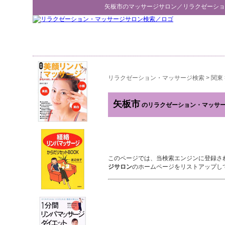
矢板市
のマッサージサロン／
リラクゼーショ
リラクゼーション・マッサージ検索
>
関東
矢板市
のリラクゼーション・マッサ
このページでは、当検索エンジンに登録さ
ジサロン
のホームページをリストアップし