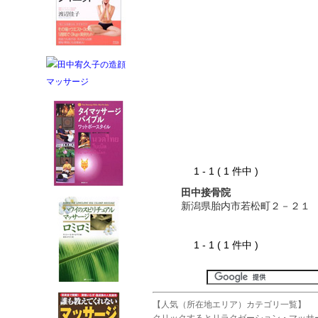
1 - 1 ( 1 件中 )
田中接骨院
新潟県胎内市若松町２－２１
1 - 1 ( 1 件中 )
【人気（所在地エリア）カテゴリ一覧】
クリックするとリラクゼーション・マッサ