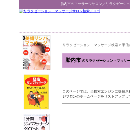
胎内市
のマッサージサロン／
リラクゼーショ
リラクゼーション・マッサージ検索
>
甲信
胎内市
のリラクゼーション・マッサ
このページでは、当検索エンジンに登録さ
ジサロン
のホームページをリストアップし