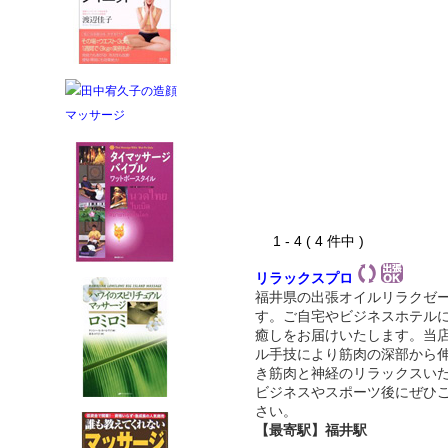
1 - 4 ( 4 件中 )
リラックスプロ
福井県の出張オイルリラクゼ
す。ご自宅やビジネスホテル
癒しをお届けいたします。当
ル手技により筋肉の深部から
き筋肉と神経のリラックスい
ビジネスやスポーツ後にぜひ
さい。
【最寄駅】福井駅