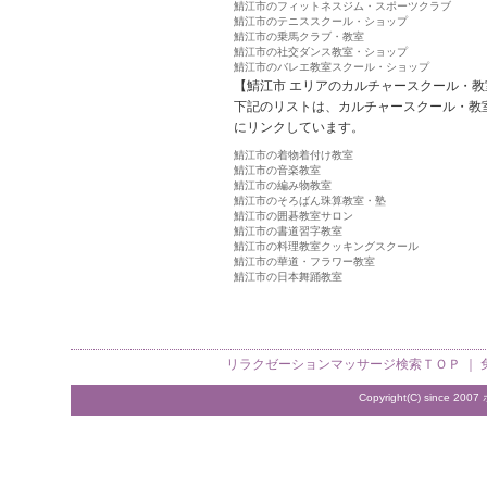
鯖江市のフィットネスジム・スポーツクラブ
鯖江市のテニススクール・ショップ
鯖江市の乗馬クラブ・教室
鯖江市の社交ダンス教室・ショップ
鯖江市のバレエ教室スクール・ショップ
【鯖江市 エリアのカルチャースクール・教
下記のリストは、カルチャースクール・教
にリンクしています。
鯖江市の着物着付け教室
鯖江市の音楽教室
鯖江市の編み物教室
鯖江市のそろばん珠算教室・塾
鯖江市の囲碁教室サロン
鯖江市の書道習字教室
鯖江市の料理教室クッキングスクール
鯖江市の華道・フラワー教室
鯖江市の日本舞踊教室
リラクゼーションマッサージ検索
ＴＯＰ ｜
Copyright(C) since 2007