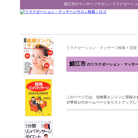
鯖江市
のマッサージサロン／
リラクゼーショ
リラクゼーション・マッサージ検索
>
北陸
鯖江市
のリラクゼーション・マッサ
このページでは、当検索エンジンに登録さ
ジサロン
のホームページをリストアップし