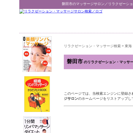
磐田市
のマッサージサロン／
リラクゼーショ
リラクゼーション・マッサージ検索
>
東海
磐田市
のリラクゼーション・マッサ
このページでは、当検索エンジンに登録さ
ジサロン
のホームページをリストアップし