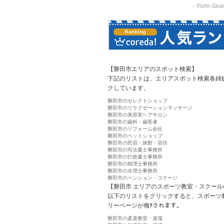
-
Yomi-Sear
【磐田市エリアのスポット検索】
下記のリストは、エリアスポット検索各姉
クしています。
磐田市のセレクトショップ
磐田市のリラクゼーションマッサージ
磐田市の美容室ヘアサロン
磐田市の歯科・歯医者
磐田市のリフォーム会社
磐田市のペットショップ
磐田市の民宿・旅館・宿坊
磐田市の司法書士事務所
磐田市の行政書士事務所
磐田市の税理士事務所
磐田市の弁理士事務所
磐田市のペンション・コテージ
【磐田市 エリアのスポーツ教室・スクール
以下のリストをクリックすると、スポーツ
リーページが侮ｦされます。
磐田市の柔道教室・道場