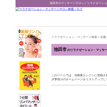
池田市
のマッサージサロン／
リラクゼーショ
リラクゼーション・マッサージ検索
>
近畿
池田市
のリラクゼーション・マッサ
このページでは、当検索エンジンに登録さ
ジサロン
のホームページをリストアップし