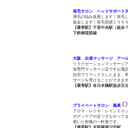
発毛サロン ヘッドサポート
薄毛の悩み改善します！発毛
返金します！発毛実績１００
【最寄駅】千里中央駅（徒歩７
下鉄御堂筋線
大阪 出張マッサージ アー
リラクゼーションマッサージ
張専門マッサージ店ですお電
自宅でリラックスしたまま、
サージを受けることができま
【最寄駅】各日本橋駅徒歩五
プライベートサロン 風果
アロマ・レイキ・レインドロ
ボディケアや足ツボもやって
着いた和風の一軒屋です。
【最寄駅】京阪寝屋川市駅