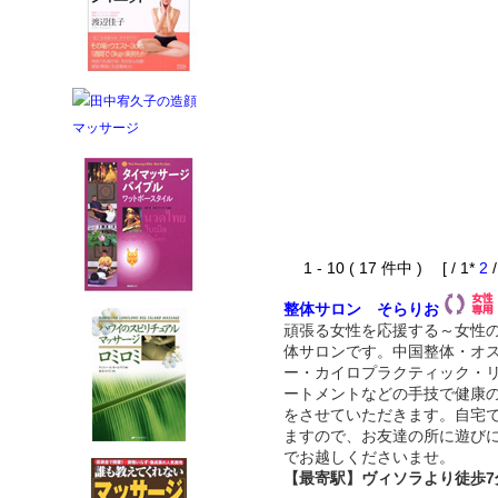
1 - 10 ( 17 件中 ) [ / 1*
2
整体サロン そらりお
頑張る女性を応援する～女性
体サロンです。中国整体・オ
ー・カイロプラクティック・
ートメントなどの手技で健康
をさせていただきます。自宅
ますので、お友達の所に遊び
でお越しくださいませ。
【最寄駅】ヴィソラより徒歩7