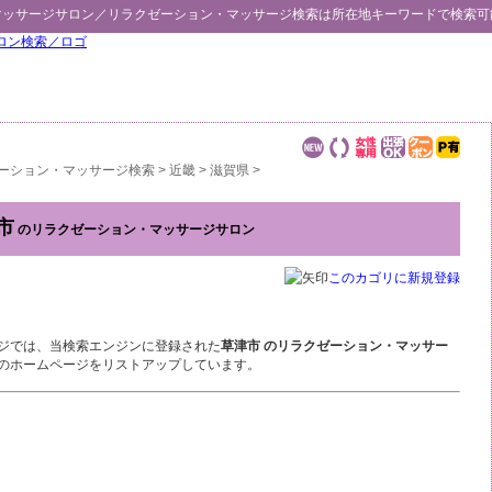
マッサージサロン／
リラクゼーション・マッサージ検索
は所在地キーワードで検索可
ーション・マッサージ検索
>
近畿
>
滋賀県
>
市
のリラクゼーション・マッサージサロン
このカゴリに新規登録
ジでは、当検索エンジンに登録された
草津市 のリラクゼーション・マッサー
のホームページをリストアップしています。