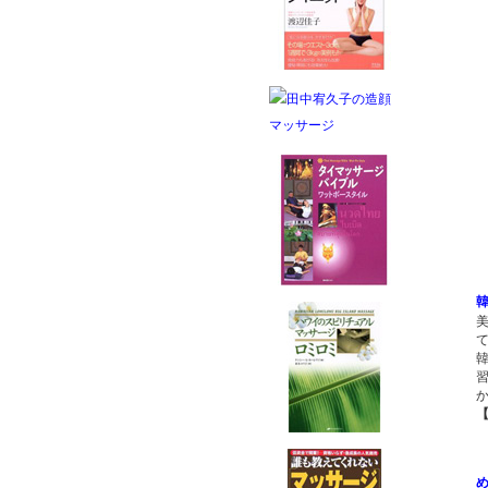
1
韓
韓