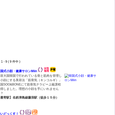
 - 9 ( 9 件中 )
国式小顔・健康サロンMiin
美容大国韓国で行われている骨と筋肉を管理し
て小顔にする美容法「筋骨気（キンコルギ）」
国SOO&BONEにて筋骨気テラピー上級課程
習得しました。理想の小顔を手にいれません
か？
【最寄駅】名鉄津島線藤浪駅（徒歩１５分）
めいどっくす！