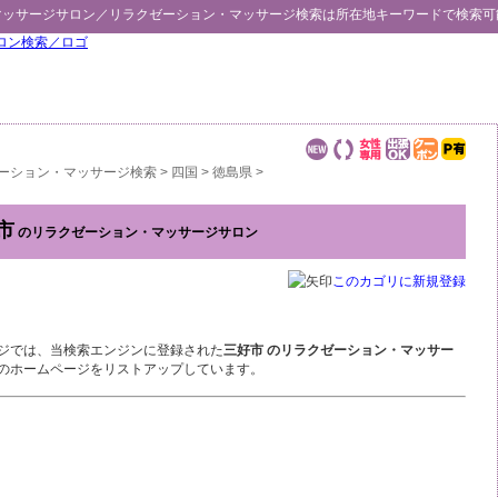
マッサージサロン／
リラクゼーション・マッサージ検索
は所在地キーワードで検索可
ーション・マッサージ検索
>
四国
>
徳島県
>
市
のリラクゼーション・マッサージサロン
このカゴリに新規登録
ジでは、当検索エンジンに登録された
三好市 のリラクゼーション・マッサー
のホームページをリストアップしています。