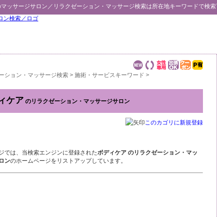
のマッサージサロン／
リラクゼーション・マッサージ検索
は所在地キーワードで検索
ーション・マッサージ検索
>
施術・サービスキーワード
>
ィケア
のリラクゼーション・マッサージサロン
このカゴリに新規登録
ジでは、当検索エンジンに登録された
ボディケア のリラクゼーション・マッ
ロン
のホームページをリストアップしています。