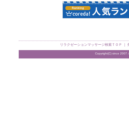
リラクゼーションマッサージ検索
ＴＯＰ ｜
Copyright(C) since 2007