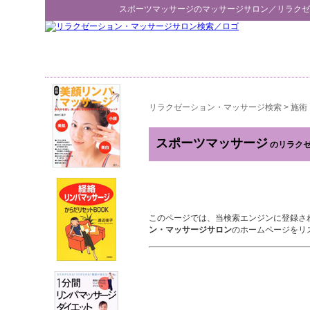
スポーツマッサージ
のマッサージサロン／
リラクゼ
リラクゼーション・マッサージ検索
>
施術
スポーツマッサージ
のリラクゼ
このページでは、当検索エンジンに登録さ
ン・マッサージサロン
のホームページをリ