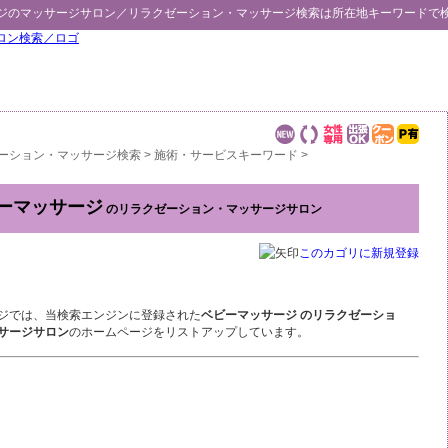
ジ
のマッサージサロン／
リラクゼーション・マッサージ検索
は所在地キーワードで
ーション・マッサージ検索
>
施術・サービスキーワード
>
ーマッサージ
のリラクゼーション・マッサージサロン
このカゴリに新規登録
ジでは、当検索エンジンに登録された
ベビーマッサージ のリラクゼーショ
サージサロン
のホームページをリストアップしています。