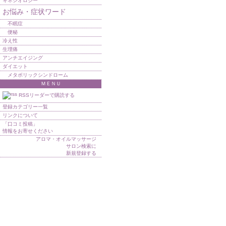
キネシオロジー
お悩み・症状ワード
不眠症
便秘
冷え性
生理痛
アンチエイジング
ダイエット
メタボリックシンドローム
ＭＥＮＵ
RSSリーダーで購読する
登録カテゴリー一覧
リンクについて
「口コミ投稿」
情報をお寄せください
アロマ・オイルマッサージ
サロン検索に
新規登録する