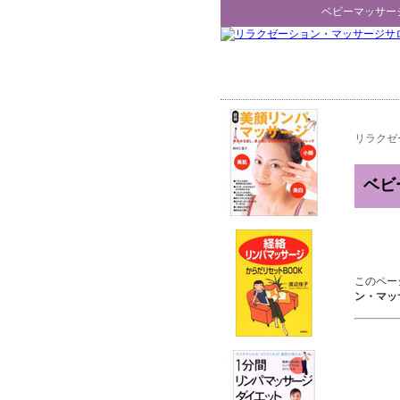
ベビーマッサー
リラクゼ
ベビ
このペー
ン・マッ