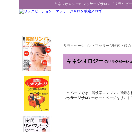
キネシオロジー
のマッサージサロン／
リラクゼー
リラクゼーション・マッサージ検索
>
施術
キネシオロジー
のリラクゼーシ
このページでは、当検索エンジンに登録さ
マッサージサロン
のホームページをリスト